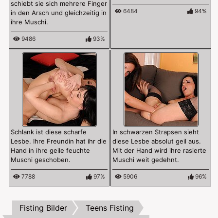
schiebt sie sich mehrere Finger
6484
94%
in den Arsch und gleichzeitig in
ihre Muschi.
9486
93%
Schlank ist diese scharfe
In schwarzen Strapsen sieht
Lesbe. Ihre Freundin hat ihr die
diese Lesbe absolut geil aus.
Hand in ihre geile feuchte
Mit der Hand wird ihre rasierte
Muschi geschoben.
Muschi weit gedehnt.
7788
97%
5906
96%
Fisting Bilder
Teens Fisting