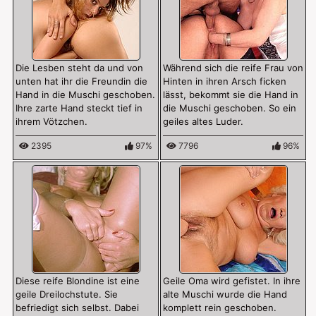
Die Lesben steht da und von
Während sich die reife Frau von
unten hat ihr die Freundin die
Hinten in ihren Arsch ficken
Hand in die Muschi geschoben.
lässt, bekommt sie die Hand in
Ihre zarte Hand steckt tief in
die Muschi geschoben. So ein
ihrem Vötzchen.
geiles altes Luder.
2395
97%
7796
96%
Diese reife Blondine ist eine
Geile Oma wird gefistet. In ihre
geile Dreilochstute. Sie
alte Muschi wurde die Hand
befriedigt sich selbst. Dabei
komplett rein geschoben.