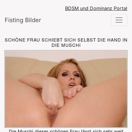
BDSM und Dominanz Portal
Fisting Bilder
SCHÖNE FRAU SCHIEBT SICH SELBST DIE HAND IN
DIE MUSCHI
Die Muschi dieser schönen Frau lässt sich sehr weit