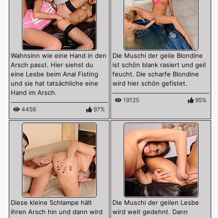
Wahnsinn wie eine Hand in den
Die Muschi der geile Blondine
Arsch passt. Hier siehst du
ist schön blank rasiert und geil
eine Lesbe beim Anal Fisting
feucht. Die scharfe Blondine
und sie hat tatsächliche eine
wird hier schön gefistet.
Hand im Arsch.
19125
95%
4456
97%
Diese kleine Schlampe hält
Die Muschi der geilen Lesbe
ihren Arsch hin und dann wird
wird weit gedehnt. Dann