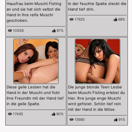
Hausfrau beim Muschi Fisting
In der feuchte Spalte steckt die
an und sie hat sich selbst die
Hand tief drin.
Hand in ihre reife Muschi
17925
98%
geschoben.
10938
97%
Diese geile Lesben hat die
Die junge blonde Teen Lesbe
Hand in der Muschi und fickt
beim Muschi Fisting erlebst du
ihre Freundin mit der Hand tief
hier. Ihre junge enge Muschi
in die geile Spalte.
wird gefistet. Schön tief rein
mit der Hand in die Möse.
17495
90%
15680
91%